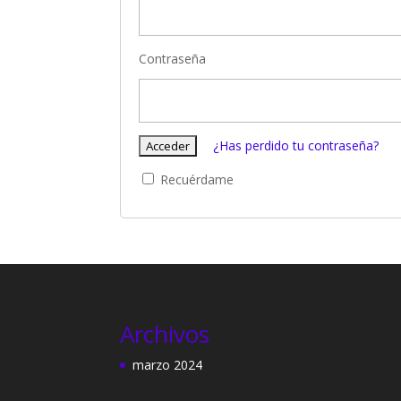
Contraseña
¿Has perdido tu contraseña?
Recuérdame
Archivos
marzo 2024