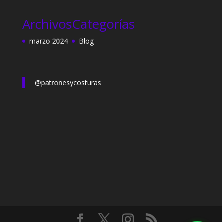
Archivos
Categorías
marzo 2024
Blog
@patronesycosturas